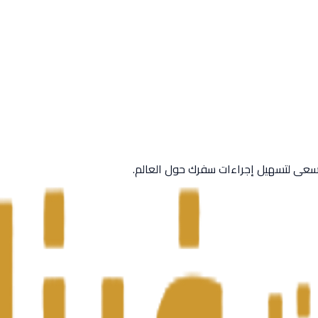
نسعى لتسهيل إجراءات سفرك حول العالم.